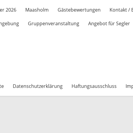
er 2026
Maasholm
Gästebewertungen
Kontakt /
mgebung
Gruppenveranstaltung
Angebot für Segler
te
Datenschutzerklärung
Haftungsausschluss
Im