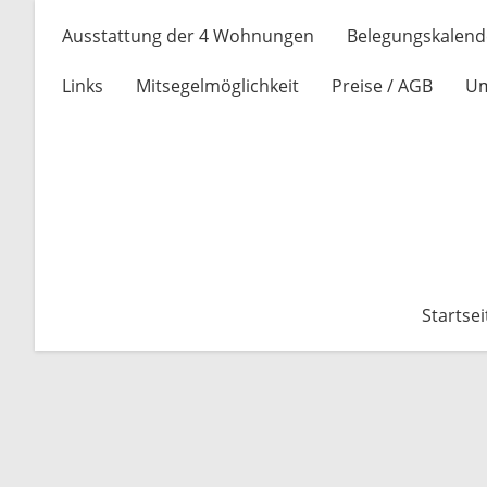
Ausstattung der 4 Wohnungen
Belegungskalend
Links
Mitsegelmöglichkeit
Preise / AGB
U
Startsei