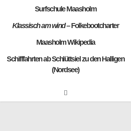
Surfschule Maasholm
Klassisch am wind
– Folkebootcharter
Maasholm Wikipedia
Schiff
fahrten ab Schlüttsiel zu den Halligen
(Nordsee)