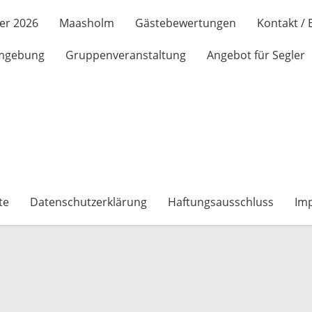
er 2026
Maasholm
Gästebewertungen
Kontakt /
mgebung
Gruppenveranstaltung
Angebot für Segler
te
Datenschutzerklärung
Haftungsausschluss
Im