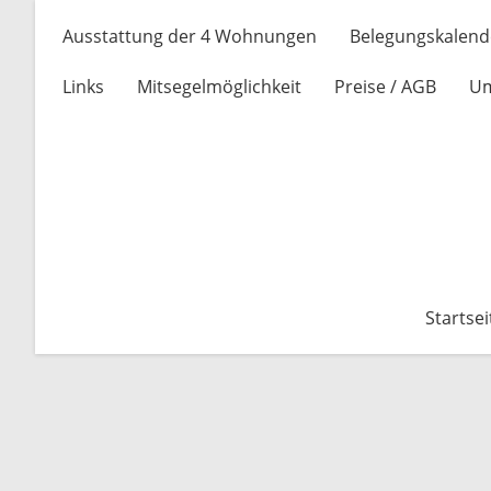
Ausstattung der 4 Wohnungen
Belegungskalend
Links
Mitsegelmöglichkeit
Preise / AGB
U
Startsei